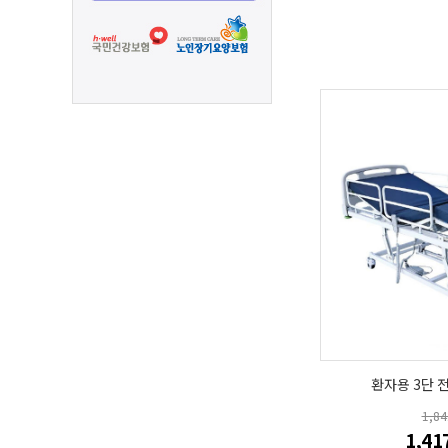
환자용 3단 전
1,8
1,41