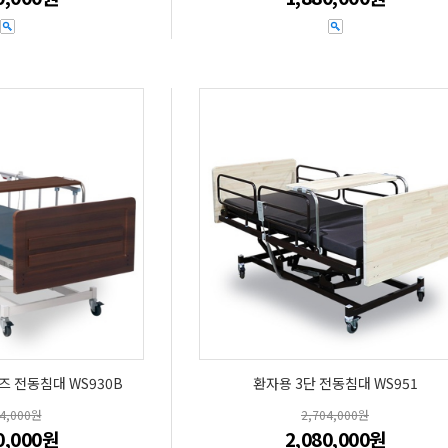
즈 전동침대 WS930B
환자용 3단 전동침대 WS951
74,000원
2,704,000원
0,000원
2,080,000원