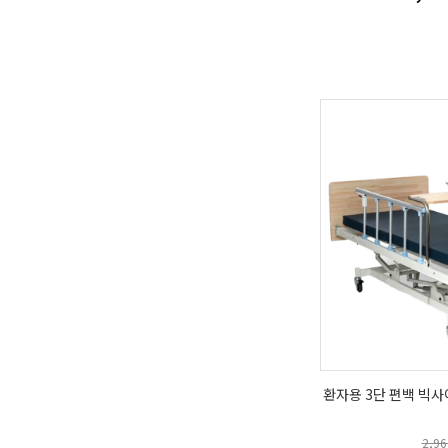
환자용 3단 편백 빅사
2,9