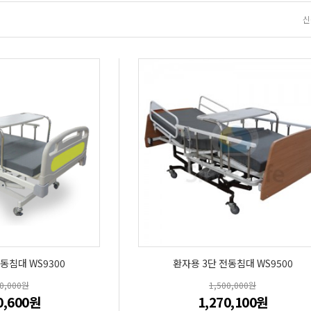
신
동침대 WS9300
환자용 3단 전동침대 WS9500
50,000원
1,500,000원
0,600원
1,270,100원