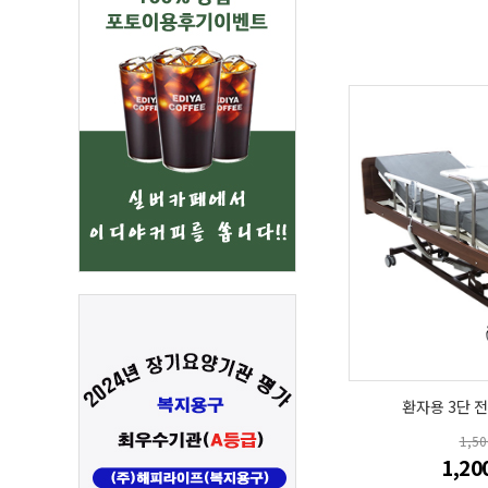
환자용 3단 전
1,5
1,20