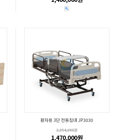
환자용 3단 전동침대 JP3030
2,054,000원
1,470,000원