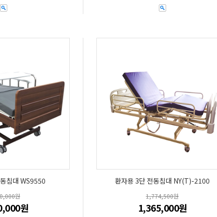
동침대 WS9550
환자용 3단 전동침대 NY(T)-2100
00,000원
1,774,500원
0,000원
1,365,000원