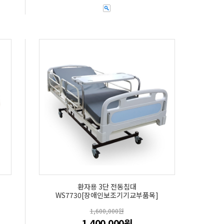
환자용 3단 전동침대
WS7730[장애인보조기기교부품목]
1,600,000원
1,400,000원