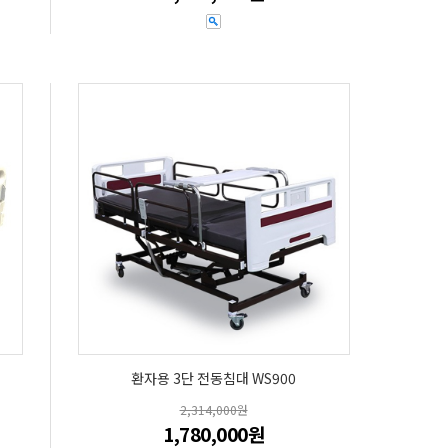
환자용 3단 전동침대 WS900
2,314,000원
1,780,000원