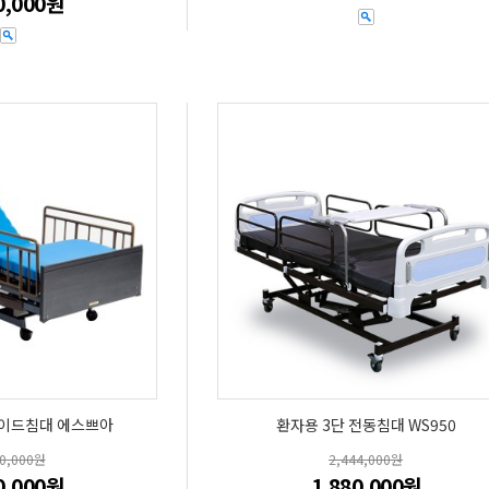
0,000원
이드침대 에스쁘아
환자용 3단 전동침대 WS950
00,000원
2,444,000원
0,000원
1,880,000원