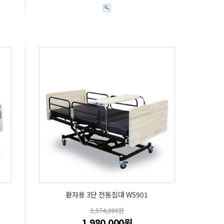
환자용 3단 전동침대 WS901
2,574,000원
1,980,000원