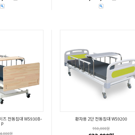
이즈 전동침대 WS930B-
환자용 2단 전동침대 WS9200
P
950,000원
64,000원