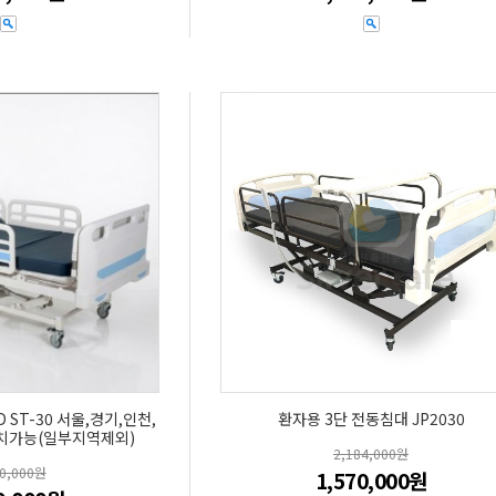
ST-30 서울,경기,인천,
환자용 3단 전동침대 JP2030
설치가능(일부지역제외)
2,184,000원
90,000원
1,570,000원