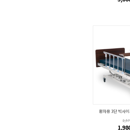
환자용 3단 빅사이
2,5
1,98