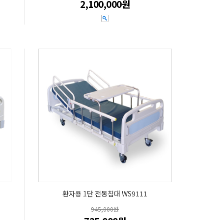
2,100,000원
환자용 1단 전동침대 WS9111
945,000원