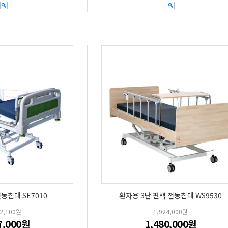
동침대 SE7010
환자용 3단 편백 전동침대 WS9530
42,100원
1,924,000원
7,000원
1,480,000원