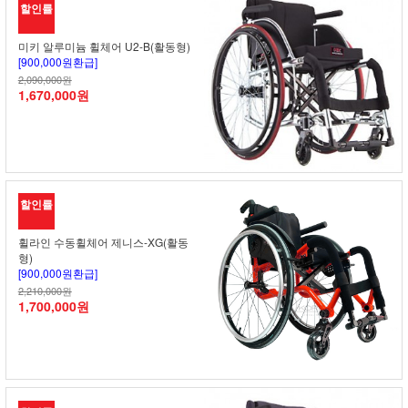
할인률
미키 알루미늄 휠체어 U2-B(활동형)
[900,000원환급]
2,090,000원
1,670,000원
할인률
휠라인 수동휠체어 제니스-XG(활동
형)
[900,000원환급]
2,210,000원
1,700,000원