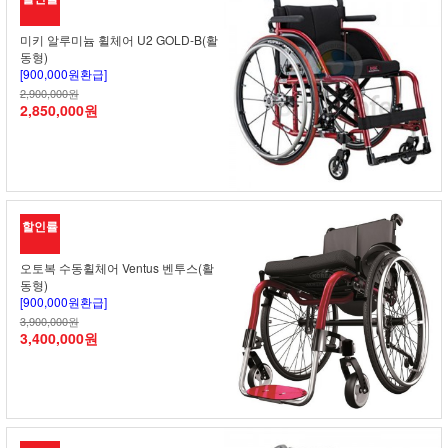
미키 알루미늄 휠체어 U2 GOLD-B(활
동형)
[900,000원환급]
2,900,000원
2,850,000원
할인률
오토복 수동휠체어 Ventus 벤투스(활
동형)
[900,000원환급]
3,900,000원
3,400,000원