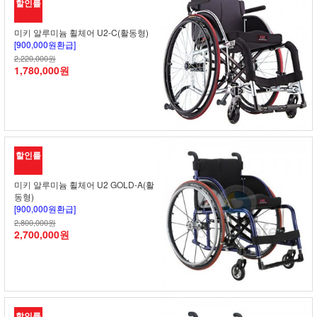
할인률
미키 알루미늄 휠체어 U2-C(활동형)
[900,000원환급]
2,220,000원
1,780,000원
할인률
미키 알루미늄 휠체어 U2 GOLD-A(활
동형)
[900,000원환급]
2,800,000원
2,700,000원
할인률