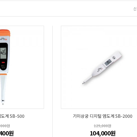
신
도계 SB-500
기미상궁 디지털 염도계 SB-2000
,000원
129,000원
,400원
104,000원