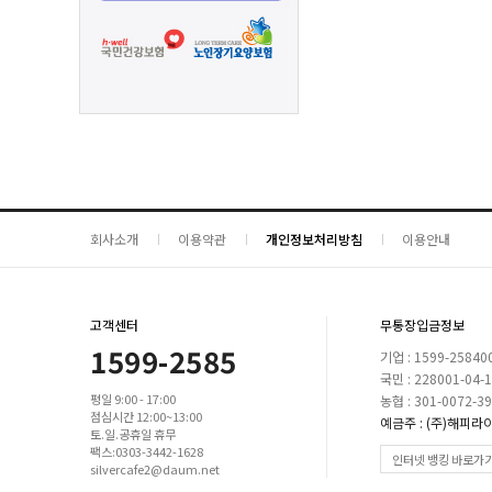
회사소개
이용약관
개인정보처리방침
이용안내
고객센터
무통장입금정보
1599-2585
기업 : 1599-25840
국민 : 228001-04-
평일 9:00 - 17:00
농협 : 301-0072-3
점심시간 12:00~13:00
예금주 : (주)해피라
토.일.공휴일 휴무
팩스:0303-3442-1628
인터넷 뱅킹 바로가
silvercafe2@daum.net