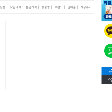
상품
|
낮은가격
|
높은가격
|
상품명
|
브랜드
|
판매순
|
사용후기