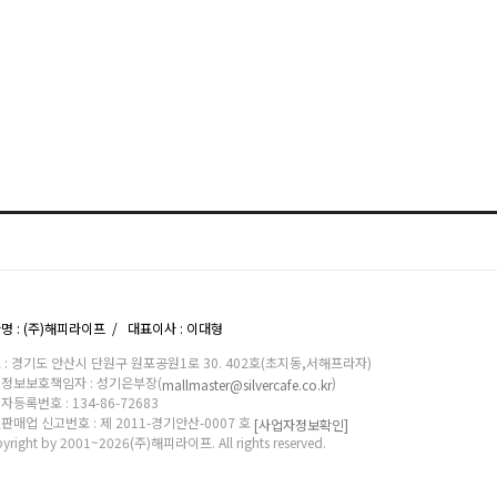
명 : (주)해피라이프 / 대표이사 : 이대형
 : 경기도 안산시 단원구 원포공원1로 30. 402호(초지동,서해프라자)
정보보호책임자 : 성기은부장(
)
mallmaster@silvercafe.co.kr
자등록번호 : 134-86-72683
판매업 신고번호 : 제 2011-경기안산-0007 호
[사업자정보확인]
yright by 2001~2026(주)해피라이프. All rights reserved.