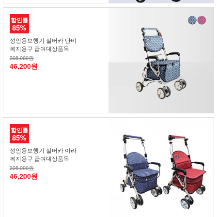
할인률
85%
성인용보행기 실버카 단비
복지용구 급여대상품목
308,000원
46,200원
할인률
85%
성인용보행기 실버카 아라
복지용구 급여대상품목
308,000원
46,200원