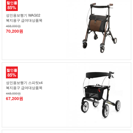
할인률
85%
성인용보행기 WAG02
복지용구 급여대상품목
468,000원
70,200원
할인률
85%
성인용보행기 스피릿x4
복지용구 급여대상품목
448,000원
67,200원