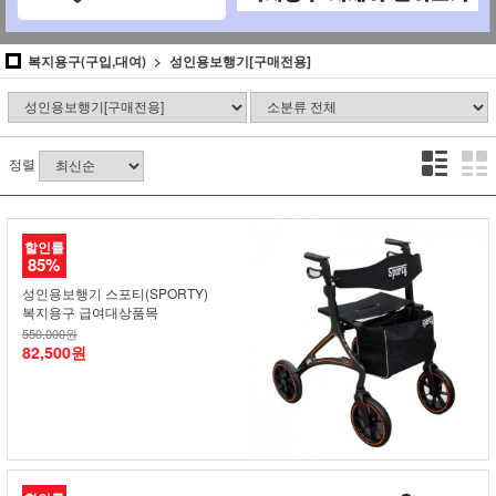
복지용구(구입,대여)
성인용보행기[구매전용]
정렬
할인률
85%
성인용보행기 스포티(SPORTY)
복지용구 급여대상품목
550,000원
82,500원