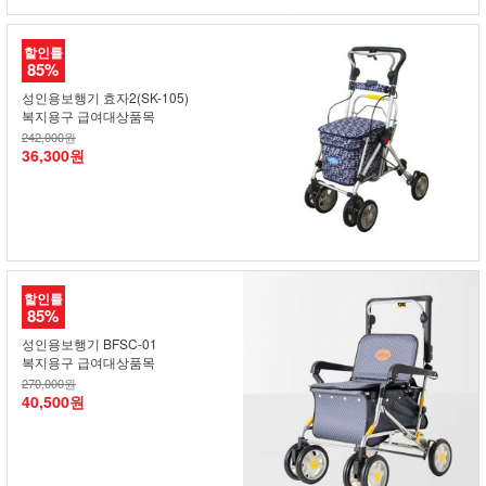
할인률
85%
성인용보행기 효자2(SK-105)
복지용구 급여대상품목
242,000원
36,300원
할인률
85%
성인용보행기 BFSC-01
복지용구 급여대상품목
270,000원
40,500원