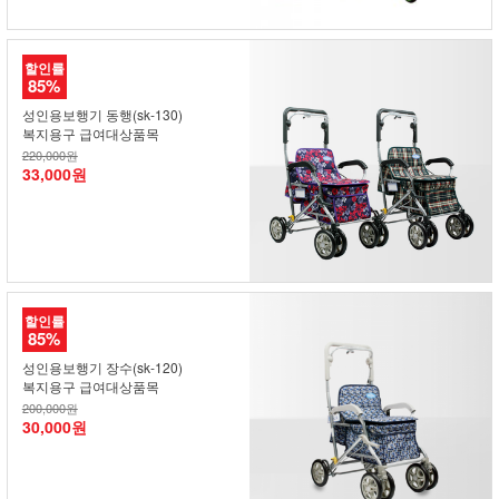
할인률
85%
성인용보행기 동행(sk-130)
복지용구 급여대상품목
220,000원
33,000원
할인률
85%
성인용보행기 장수(sk-120)
복지용구 급여대상품목
200,000원
30,000원