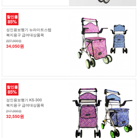
할인률
85%
성인용보행기 뉴라이트스텝
복지용구 급여대상품목
227,000원
34,050원
할인률
85%
성인용보행기 KS-300
복지용구 급여대상품목
217,000원
32,550원