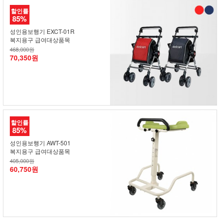
할인률
85%
성인용보행기 EXCT-01R
복지용구 급여대상품목
468,000원
70,350원
할인률
85%
성인용보행기 AWT-501
복지용구 급여대상품목
405,000원
60,750원