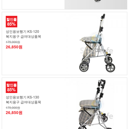
할인률
85%
성인용보행기 KS-120
복지용구 급여대상품목
179,000원
26,850원
할인률
85%
성인용보행기 KS-130
복지용구 급여대상품목
179,000원
26,850원