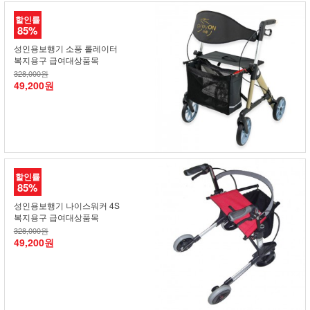
할인률
85%
성인용보행기 소풍 롤레이터
복지용구 급여대상품목
328,000원
49,200원
할인률
85%
성인용보행기 나이스워커 4S
복지용구 급여대상품목
328,000원
49,200원