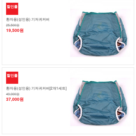
할인률
환자용(성인용) 기저귀커버
25,500원
19,500원
할인률
환자용(성인용) 기저귀커버[2개1세트]
49,000원
37,000원