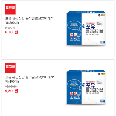
할인률
포유 위생장갑(폴리글로브)200매*1
팩(200매)
9,500원
6,700원
할인률
포유 위생장갑(폴리글로브)200매*2
팩(400매)
12,000원
9,500원