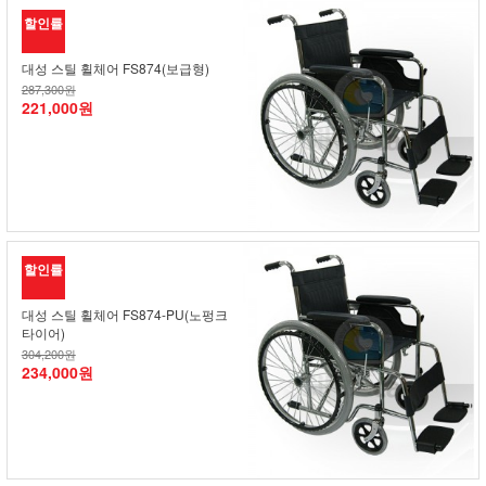
할인률
대성 스틸 휠체어 FS874(보급형)
287,300원
221,000원
할인률
대성 스틸 휠체어 FS874-PU(노펑크
타이어)
304,200원
234,000원