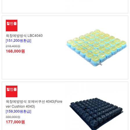
할인률
욕창예방방석 LBC4040
[151,200원환급]
218,400원
168,000원
할인률
욕창예방방석 포에버쿠션 4043(Fore
ver Cushion 4043)
[159,300원환급]
330,000원
177,000원