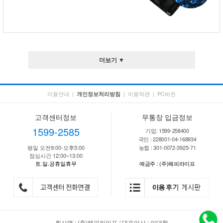
더보기 ▼
이용안내
|
|
이용약관
|
PC버전
개인정보처리방침
고객센터정보
무통장 입금정보
1599-2585
기업: 1599-258400
국민 : 228001-04-168934
평일 오전9:00-오후5:00
농협 : 301-0072-3925-71
점심시간 12:00~13:00
토.일.공휴일휴무
예금주 : (주)해피라이프
회사명 : (주)해피라이프 / 대표이사 : 이대형