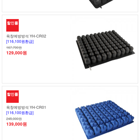
할인률
욕창예방방석 YH-CR02
[116,100원환급]
167,700원
129,000원
할인률
욕창예방방석 YH-CR01
[116,100원환급]
245,000원
139,000원