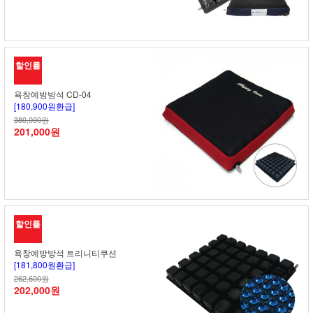
할인률
욕창예방방석 CD-04
[180,900원환급]
380,000원
201,000원
할인률
욕창예방방석 트리니티쿠션
[181,800원환급]
262,600원
202,000원