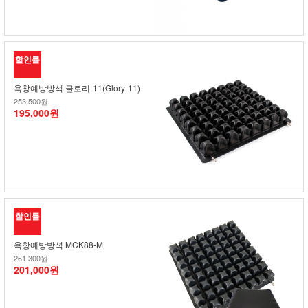
할인률
욕창예방방석 글로리-11(Glory-11)
253,500원
195,000원
할인률
욕창예방방석 MCK88-M
261,300원
201,000원