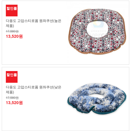
할인률
다용도 고압스티로폼 원좌쿠션(높은
제품)
17,580원
13,520원
할인률
다용도 고압스티로폼 원좌쿠션(낮은
제품)
17,580원
13,520원