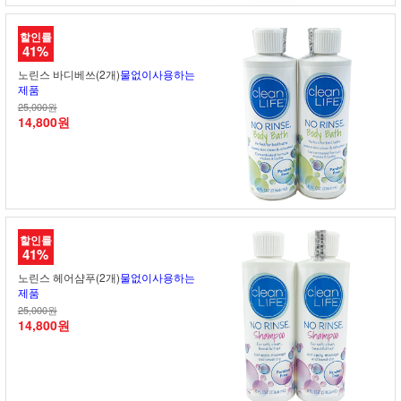
할인률
41%
노린스 바디베쓰(2개)
물없이사용하는
제품
25,000원
14,800원
할인률
41%
노린스 헤어샴푸(2개)
물없이사용하는
제품
25,000원
14,800원