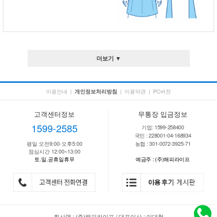
더보기 ▼
이용안내
|
|
이용약관
|
PC버전
개인정보처리방침
고객센터정보
무통장 입금정보
1599-2585
기업: 1599-258400
국민 : 228001-04-168934
평일 오전9:00-오후5:00
농협 : 301-0072-3925-71
점심시간 12:00~13:00
토.일.공휴일휴무
예금주 : (주)해피라이프
회사명 : (주)해피라이프 / 대표이사 : 이대형