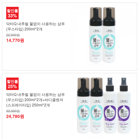
할인률
33%
닥터Q 내추럴 물없이 사용하는 샴푸
(무스타입) 200ml*2개
22,000원
14,770원
할인률
25%
닥터Q 내추럴 물없이 사용하는 샴푸
(무스타입) 200ml*2개+바디클렌저
(스프레이타입) 250ml*2개
33,000원
24,780원