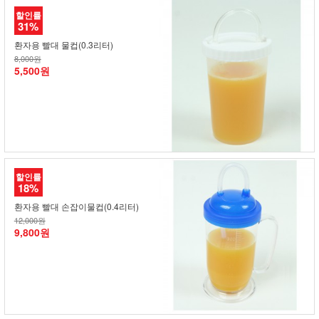
할인률
31%
환자용 빨대 물컵(0.3리터)
8,000원
5,500원
할인률
18%
환자용 빨대 손잡이물컵(0.4리터)
12,000원
9,800원