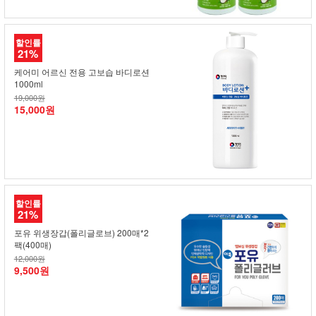
할인률
21%
케어미 어르신 전용 고보습 바디로션
1000ml
19,000원
15,000원
할인률
21%
포유 위생장갑(폴리글로브) 200매*2
팩(400매)
12,000원
9,500원