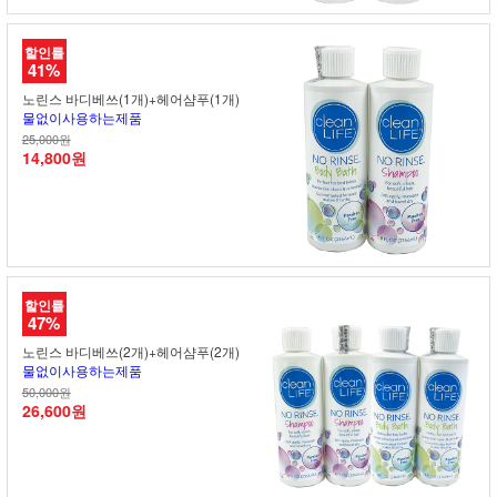
할인률
41%
노린스 바디베쓰(1개)+헤어샴푸(1개)
물없이사용하는제품
25,000원
14,800원
할인률
47%
노린스 바디베쓰(2개)+헤어샴푸(2개)
물없이사용하는제품
50,000원
26,600원