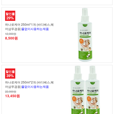
할인률
29%
하나로케어 250ml*1개 (바디베스,헤
어샴푸겸용)
물없이사용하는제품
12,000원
8,500원
할인률
39%
하나로케어 250ml*2개 (바디베스,헤
어샴푸겸용)
물없이사용하는제품
22,000원
13,450원