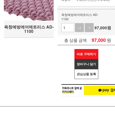
욕창예방에어매트리스 AD-
1100
욕창예방에어매트리스 AD-
97,000
원
+1
-1
1100
97,000
원
총 상품 금액
바로 구매하기
장바구니 담기
관심상품 등록