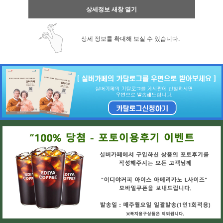
상세정보 새창 열기
상세 정보를 확대해 보실 수 있습니다.