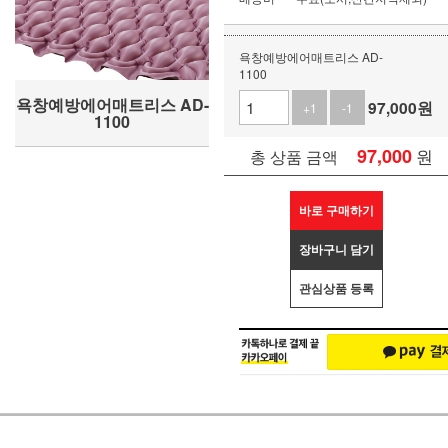
욕창예방에어매트리스 AD-
1100
욕창예방에어매트리스 AD-
97,000
원
+1
-1
1100
97,000
원
총 상품 금액
바로 구매하기
장바구니 담기
관심상품 등록