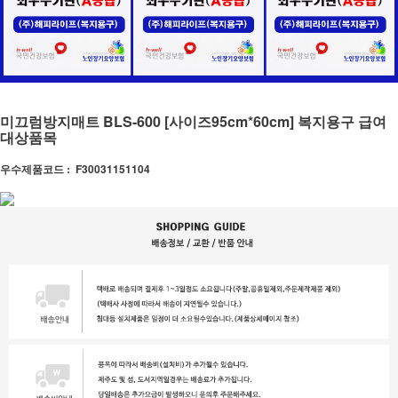
미끄럼방지매트 BLS-600 [사이즈95cm*60cm] 복지용구 급여
대상품목
우수제품코드 :
F30031151104