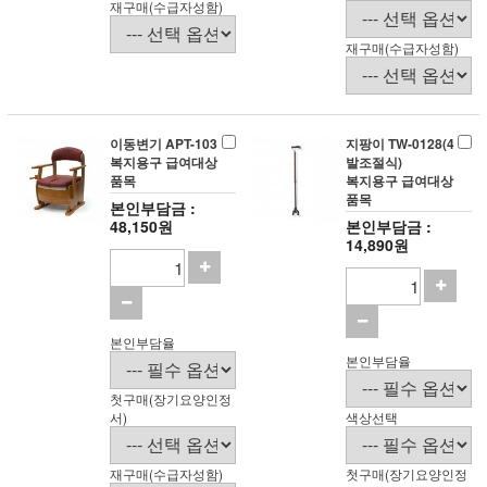
재구매(수급자성함)
재구매(수급자성함)
이동변기 APT-103
지팡이 TW-0128(4
복지용구 급여대상
발조절식)
품목
복지용구 급여대상
품목
본인부담금 :
48,150원
본인부담금 :
14,890원
본인부담율
본인부담율
첫구매(장기요양인정
서)
색상선택
재구매(수급자성함)
첫구매(장기요양인정