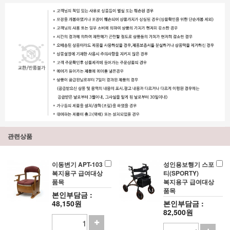
관련상품
이동변기 APT-103
성인용보행기 스포
복지용구 급여대상
티(SPORTY)
품목
복지용구 급여대상
품목
본인부담금 :
48,150원
본인부담금 :
82,500원