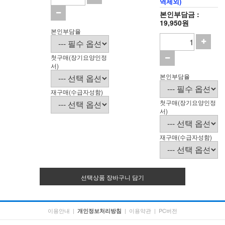
역제외)
본인부담금 :
19,950원
본인부담율
첫구매(장기요양인정
서)
본인부담율
재구매(수급자성함)
첫구매(장기요양인정
서)
재구매(수급자성함)
선택상품 장바구니 담기
이용안내
|
|
이용약관
|
PC버전
개인정보처리방침