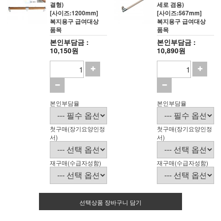
결형)
세로 겸용)
[사이즈:1200mm]
[사이즈:567mm]
복지용구 급여대상
복지용구 급여대상
품목
품목
본인부담금 :
본인부담금 :
10,150원
10,890원
본인부담율
본인부담율
첫구매(장기요양인정
첫구매(장기요양인정
서)
서)
재구매(수급자성함)
재구매(수급자성함)
선택상품 장바구니 담기