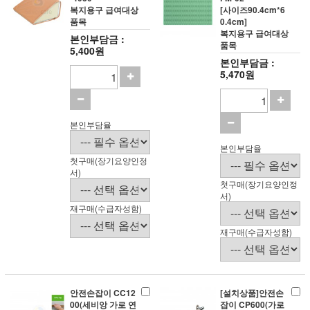
복지용구 급여대상
[사이즈90.4cm*6
품목
0.4cm]
복지용구 급여대상
본인부담금 :
품목
5,400원
본인부담금 :
5,470원
본인부담율
본인부담율
첫구매(장기요양인정
서)
첫구매(장기요양인정
서)
재구매(수급자성함)
재구매(수급자성함)
안전손잡이 CC12
[설치상품]안전손
00(세비앙 가로 연
잡이 CP600(가로