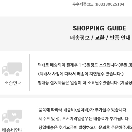
우수제품코드 :
B03180025104