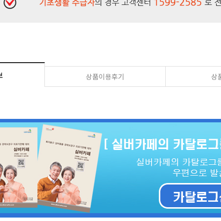
보
상품이용후기
상품