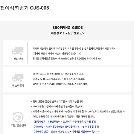
접이식좌변기 OJS-005