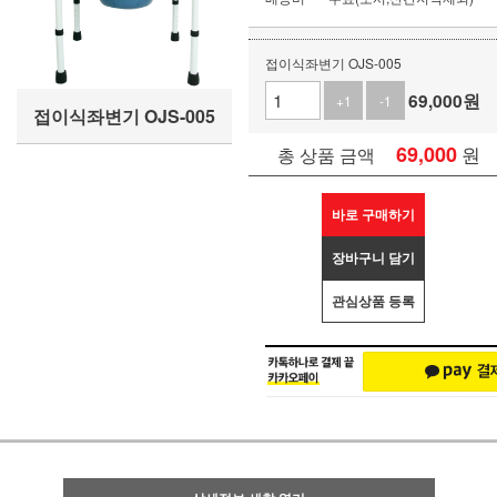
접이식좌변기 OJS-005
69,000
원
+1
-1
접이식좌변기 OJS-005
69,000
원
총 상품 금액
바로 구매하기
장바구니 담기
관심상품 등록