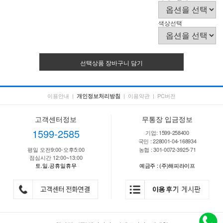
색상선택
선택상품 장바구니 담기
이용안내
|
|
이용약관
|
PC버전
개인정보처리방침
고객센터정보
무통장 입금정보
1599-2585
기업: 1599-258400
국민 : 228001-04-168934
평일 오전9:00-오후5:00
농협 : 301-0072-3925-71
점심시간 12:00~13:00
토.일.공휴일휴무
예금주 : (주)해피라이프