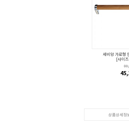
세비앙 가로형 
[사이즈
80
45
상품상세정