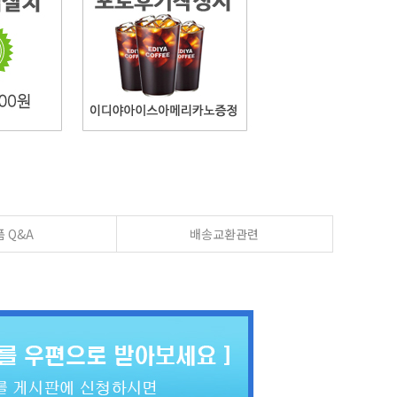
 Q&A
배송교환관련