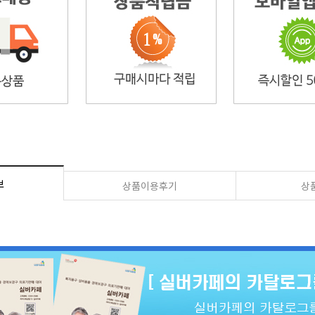
보
상품이용후기
상품