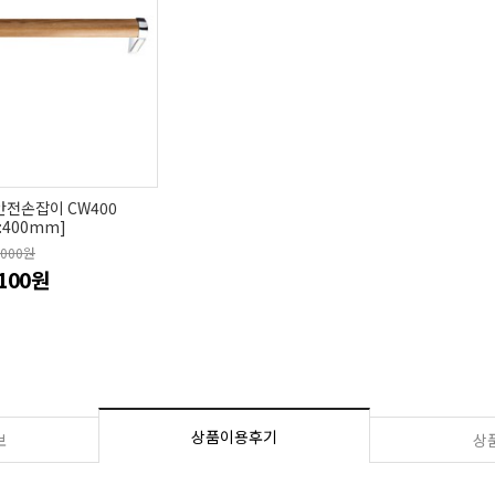
안전손잡이 CW400
:400mm]
,000원
,100원
상품이용후기
보
상품