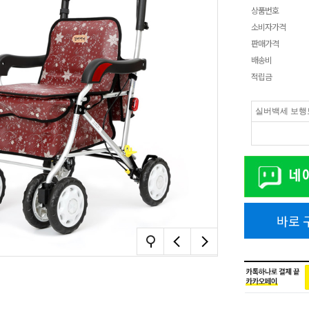
상품번호
소비자가격
판매가격
배송비
적립금
실버백세 보행보
바로 