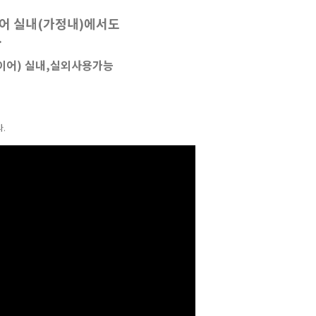
어 실내(가정내)에서도
.
이어) 실내,실외사용가능
.