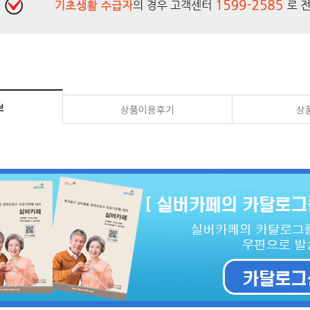
보
상품이용후기
상품