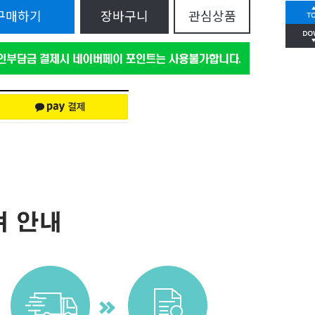
구매하기
장바구니
관심상품