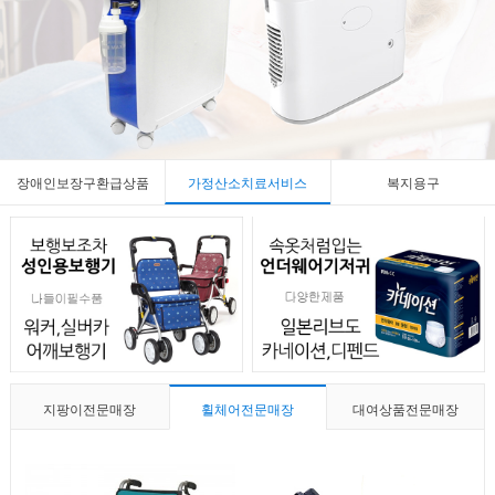
장애인보장구환급상품
가정산소치료서비스
복지용구
지팡이전문매장
휠체어전문매장
대여상품전문매장