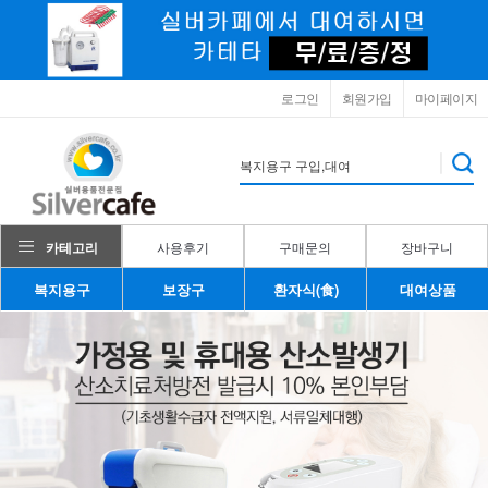
로그인
회원가입
마이페이지
카테고리
사용후기
구매문의
장바구니
복지용구
보장구
환자식(食)
대여상품