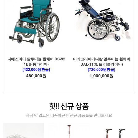
디에스아이 알루미늄 휠체어 DS-92
미키코리아메디칼 알루미늄 휠체어
1BB(통타이어)
BAL-11(틸트 리클라이닝)
[432,000원환급]
[720,000원환급]
480,000원
1,000,000원