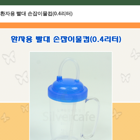
환자용 빨대 손잡이물컵(0.4리터)