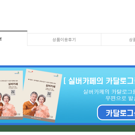
보
상품이용후기
상품