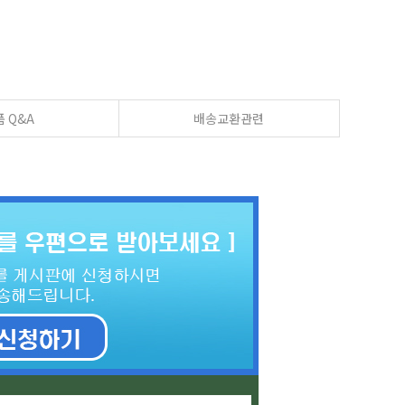
 Q&A
배송교환관련