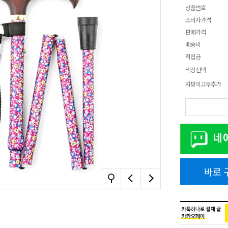
상품번호
소비자가격
판매가격
배송비
적립금
색상선택
지팡이고무추가
바로 