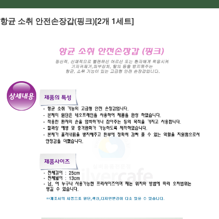
항균 소취 안전손장갑(핑크)[2개 1세트]