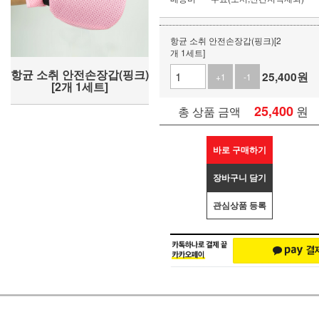
항균 소취 안전손장갑(핑크)[2
개 1세트]
항균 소취 안전손장갑(핑크)
25,400
원
+1
-1
[2개 1세트]
25,400
원
총 상품 금액
바로 구매하기
장바구니 담기
관심상품 등록